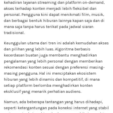
kehadiran layanan streaming dan platform on-demand,
akses terhadap konten menjadi lebih fleksibel dan
personal. Pengguna kini dapat menikmati film, musik,
dan berbagai bentuk hiburan lainnya kapan saja dan di
mana saja tanpa harus terikat pada jadwal siaran
tradisional.
Keunggulan utama dari tren ini adalah kemudahan akses
dan pilihan yang lebih luas. Algoritma berbasis
kecerdasan buatan juga membantu menghadirkan
pengalaman yang lebih personal dengan memberikan
rekomendasi konten sesuai dengan preferensi masing-
masing pengguna. Hal ini menciptakan ekosistem
hiburan yang lebih dinamis dan kompetitif, di mana
setiap platform berlomba menghadirkan konten
eksklusif yang menarik perhatian audiens.
Namun, ada beberapa tantangan yang harus dihadapi,
seperti ketergantungan pada koneksi internet yang stabil