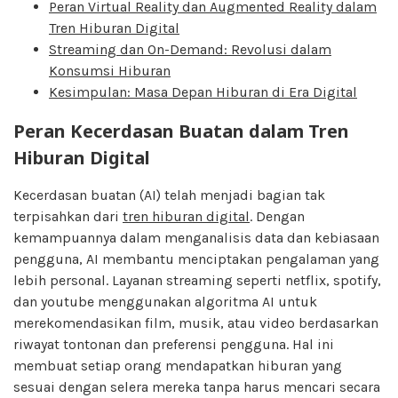
Peran Virtual Reality dan Augmented Reality dalam
Tren Hiburan Digital
Streaming dan On-Demand: Revolusi dalam
Konsumsi Hiburan
Kesimpulan: Masa Depan Hiburan di Era Digital
Peran Kecerdasan Buatan dalam Tren
Hiburan Digital
Kecerdasan buatan (AI) telah menjadi bagian tak
terpisahkan dari
tren hiburan digital
. Dengan
kemampuannya dalam menganalisis data dan kebiasaan
pengguna, AI membantu menciptakan pengalaman yang
lebih personal. Layanan streaming seperti netflix, spotify,
dan youtube menggunakan algoritma AI untuk
merekomendasikan film, musik, atau video berdasarkan
riwayat tontonan dan preferensi pengguna. Hal ini
membuat setiap orang mendapatkan hiburan yang
sesuai dengan selera mereka tanpa harus mencari secara