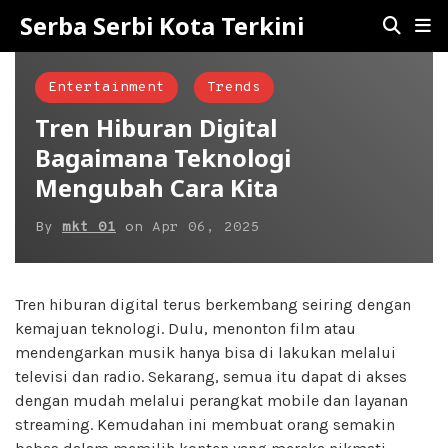
Serba Serbi Kota Terkini
Entertainment
Trends
Tren Hiburan Digital
Bagaimana Teknologi
Mengubah Cara Kita
By
mkt 01
on
Apr 06, 2025
Tren hiburan digital terus berkembang seiring dengan
kemajuan teknologi. Dulu, menonton film atau
mendengarkan musik hanya bisa di lakukan melalui
televisi dan radio. Sekarang, semua itu dapat di akses
dengan mudah melalui perangkat mobile dan layanan
streaming. Kemudahan ini membuat orang semakin