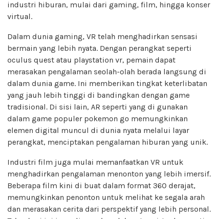
industri hiburan, mulai dari gaming, film, hingga konser
virtual.
Dalam dunia gaming, VR telah menghadirkan sensasi
bermain yang lebih nyata. Dengan perangkat seperti
oculus quest atau playstation vr, pemain dapat
merasakan pengalaman seolah-olah berada langsung di
dalam dunia game. Ini memberikan tingkat keterlibatan
yang jauh lebih tinggi di bandingkan dengan game
tradisional. Di sisi lain, AR seperti yang di gunakan
dalam game populer pokemon go memungkinkan
elemen digital muncul di dunia nyata melalui layar
perangkat, menciptakan pengalaman hiburan yang unik.
Industri film juga mulai memanfaatkan VR untuk
menghadirkan pengalaman menonton yang lebih imersif.
Beberapa film kini di buat dalam format 360 derajat,
memungkinkan penonton untuk melihat ke segala arah
dan merasakan cerita dari perspektif yang lebih personal.