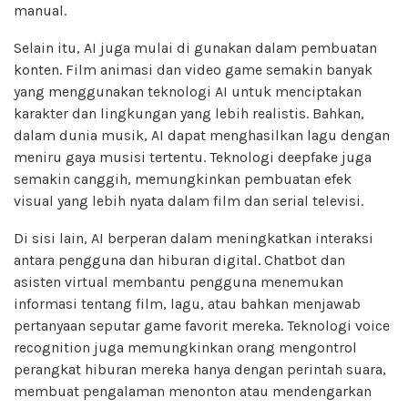
manual.
Selain itu, AI juga mulai di gunakan dalam pembuatan
konten. Film animasi dan video game semakin banyak
yang menggunakan teknologi AI untuk menciptakan
karakter dan lingkungan yang lebih realistis. Bahkan,
dalam dunia musik, AI dapat menghasilkan lagu dengan
meniru gaya musisi tertentu. Teknologi deepfake juga
semakin canggih, memungkinkan pembuatan efek
visual yang lebih nyata dalam film dan serial televisi.
Di sisi lain, AI berperan dalam meningkatkan interaksi
antara pengguna dan hiburan digital. Chatbot dan
asisten virtual membantu pengguna menemukan
informasi tentang film, lagu, atau bahkan menjawab
pertanyaan seputar game favorit mereka. Teknologi voice
recognition juga memungkinkan orang mengontrol
perangkat hiburan mereka hanya dengan perintah suara,
membuat pengalaman menonton atau mendengarkan