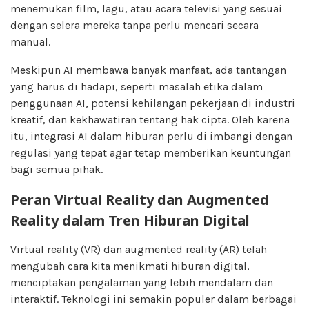
menemukan film, lagu, atau acara televisi yang sesuai
dengan selera mereka tanpa perlu mencari secara
manual.
Meskipun AI membawa banyak manfaat, ada tantangan
yang harus di hadapi, seperti masalah etika dalam
penggunaan AI, potensi kehilangan pekerjaan di industri
kreatif, dan kekhawatiran tentang hak cipta. Oleh karena
itu, integrasi AI dalam hiburan perlu di imbangi dengan
regulasi yang tepat agar tetap memberikan keuntungan
bagi semua pihak.
Peran Virtual Reality dan Augmented
Reality dalam Tren Hiburan Digital
Virtual reality (VR) dan augmented reality (AR) telah
mengubah cara kita menikmati hiburan digital,
menciptakan pengalaman yang lebih mendalam dan
interaktif. Teknologi ini semakin populer dalam berbagai