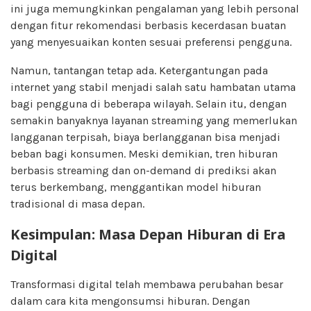
ini juga memungkinkan pengalaman yang lebih personal
dengan fitur rekomendasi berbasis kecerdasan buatan
yang menyesuaikan konten sesuai preferensi pengguna.
Namun, tantangan tetap ada. Ketergantungan pada
internet yang stabil menjadi salah satu hambatan utama
bagi pengguna di beberapa wilayah. Selain itu, dengan
semakin banyaknya layanan streaming yang memerlukan
langganan terpisah, biaya berlangganan bisa menjadi
beban bagi konsumen. Meski demikian, tren hiburan
berbasis streaming dan on-demand di prediksi akan
terus berkembang, menggantikan model hiburan
tradisional di masa depan.
Kesimpulan: Masa Depan Hiburan di Era
Digital
Transformasi digital telah membawa perubahan besar
dalam cara kita mengonsumsi hiburan. Dengan