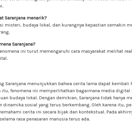
i.
t Saranjana menarik?
si misteri, budaya lokal, dan kurangnya kepastian semakin 
rang.
mena Saranjana?
 fenomena ini turut memengaruhi cara masyarakat melihat real
tal.
ng Saranjana menunjukkan bahwa cerita lama dapat kembali
in itu, fenomena ini memperlihatkan bagaimana media digit
an budaya lokal. Dengan demikian, Saranjana tidak hanya me
n dinamika sosial yang terus berkembang. Oleh karena itu, pe
mahami cerita ini secara bijak dan kontekstual. Pada akhirny
selama rasa penasaran manusia terus ada.