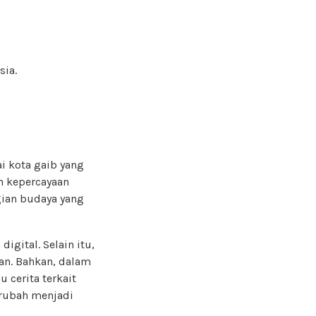
sia.
i kota gaib yang
an kepercayaan
gian budaya yang
igital. Selain itu,
an. Bahkan, dalam
 cerita terkait
erubah menjadi