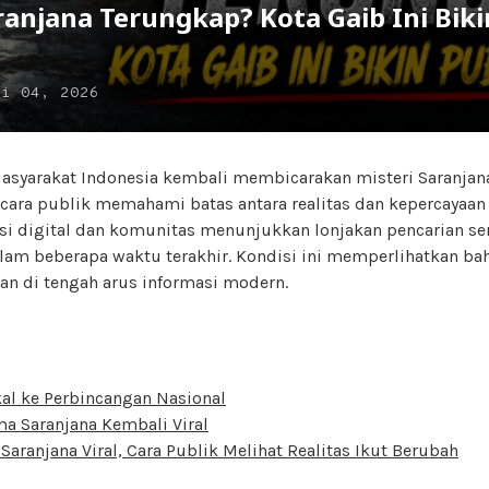
ranjana Terungkap? Kota Gaib Ini Biki
n
ei 04, 2026
syarakat Indonesia kembali membicarakan misteri Saranjan
ara publik memahami batas antara realitas dan kepercayaan l
usi digital dan komunitas menunjukkan lonjakan pencarian se
alam beberapa waktu terakhir. Kondisi ini memperlihatkan ba
an di tengah arus informasi modern.
kal ke Perbincangan Nasional
a Saranjana Kembali Viral
 Saranjana Viral, Cara Publik Melihat Realitas Ikut Berubah