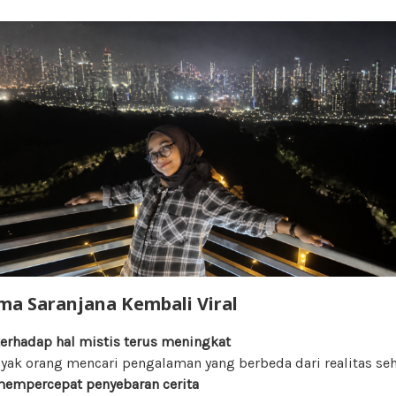
a Saranjana Kembali Viral
terhadap hal mistis terus meningkat
nyak orang mencari pengalaman yang berbeda dari realitas seha
mempercepat penyebaran cerita