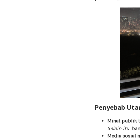
Penyebab Utam
Minat publik 
Selain itu
, ba
Media sosial 