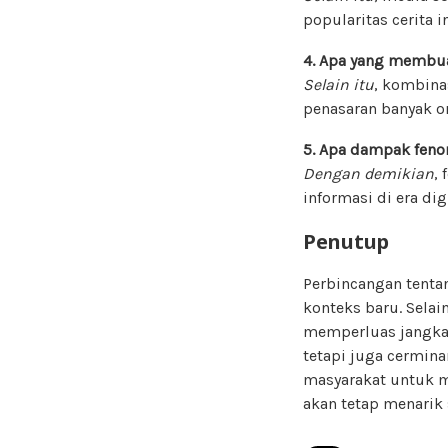
popularitas cerita in
4. Apa yang membua
Selain itu
, kombina
penasaran banyak o
5. Apa dampak feno
Dengan demikian
,
informasi di era digi
Penutup
Perbincangan tenta
konteks baru. Sela
memperluas jangkau
tetapi juga cermina
masyarakat untuk me
akan tetap menarik 