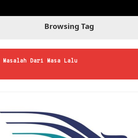
Browsing Tag
 Masalah Dari Masa Lalu