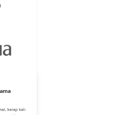
Lama
al, kerap kali