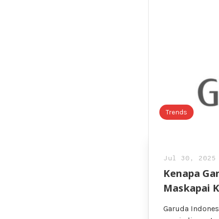
Trends
Jul 30, 2025
Kenapa Gar
Maskapai 
Garuda Indonesi