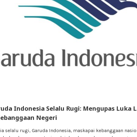
uda Indonesia Selalu Rugi: Mengupas Luka 
Kebanggaan Negeri
a selalu rugi, Garuda Indonesia, maskapai kebanggaan nasion