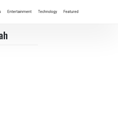
s
Entertainment
Technology
Featured
rah