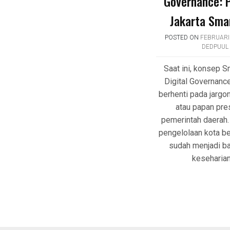
Governance: 
Jakarta Smar
POSTED ON
FEBRUARI 
DEDPUUL
Saat ini, konsep S
Digital Governance
berhenti pada jargo
atau papan pre
pemerintah daerah. 
pengelolaan kota be
sudah menjadi ba
keseharia