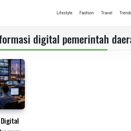
Lifestyle
Fashion
Travel
Trend
formasi digital pemerintah dae
Digital