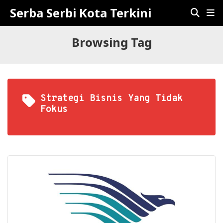
Serba Serbi Kota Terkini
Browsing Tag
Strategi Bisnis Yang Tidak
Fokus