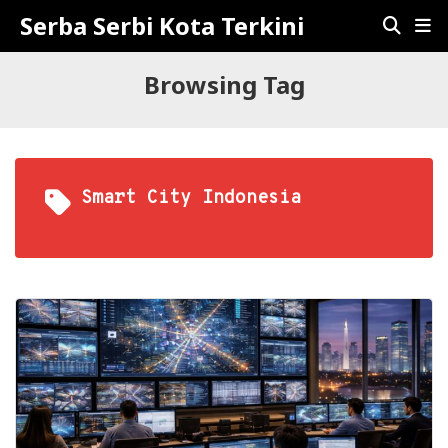
Serba Serbi Kota Terkini
Browsing Tag
Smart City Indonesia