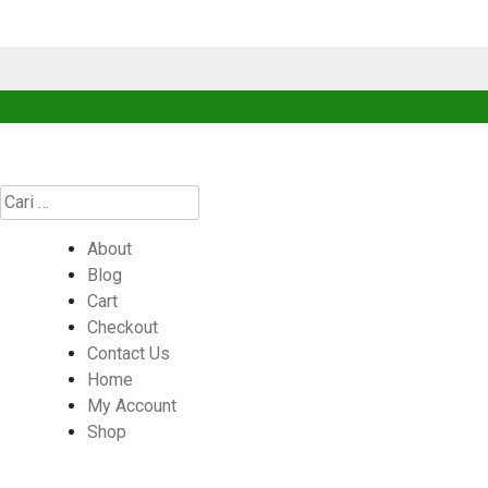
Cari
untuk:
About
Blog
Cart
Checkout
Contact Us
Home
My Account
Shop