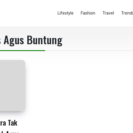
Lifestyle
Fashion
Travel
Trend
s Agus Buntung
ra Tak