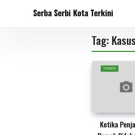
Skip
Serba Serbi Kota Terkini
to
content
Tag:
Kasu
TRENDS
Ketika Penja