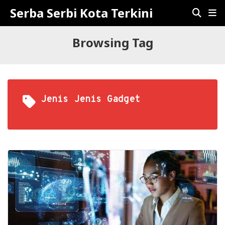
Serba Serbi Kota Terkini
Browsing Tag
Jenis Jenis Gadget