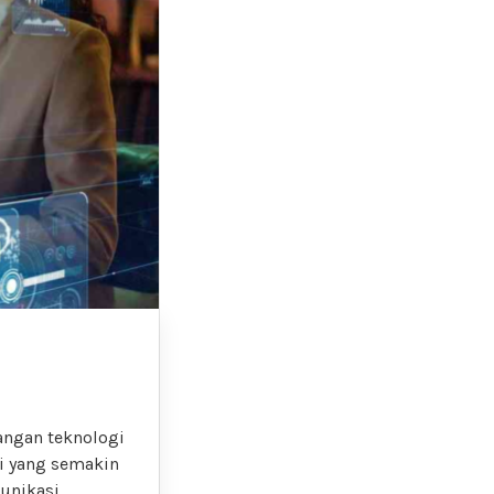
angan teknologi
i yang semakin
unikasi