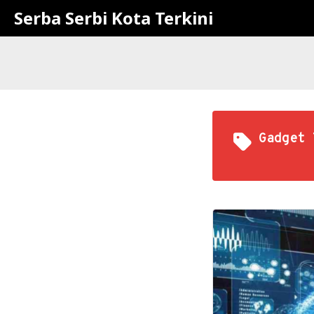
Serba Serbi Kota Terkini
Gadget 