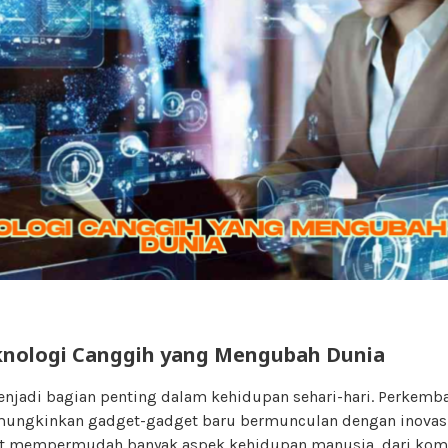
nologi Canggih yang Mengubah Dunia
enjadi bagian penting dalam kehidupan sehari-hari. Perkemb
mungkinkan gadget-gadget baru bermunculan dengan inovas
et mempermudah banyak aspek kehidupan manusia, dari kom