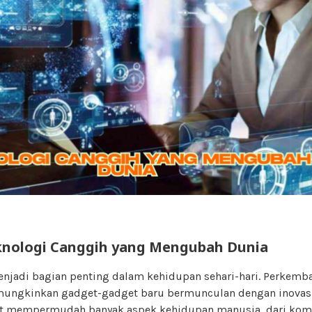
nologi Canggih yang Mengubah Dunia
enjadi bagian penting dalam kehidupan sehari-hari. Perkemb
mungkinkan gadget-gadget baru bermunculan dengan inovas
et mempermudah banyak aspek kehidupan manusia, dari kom