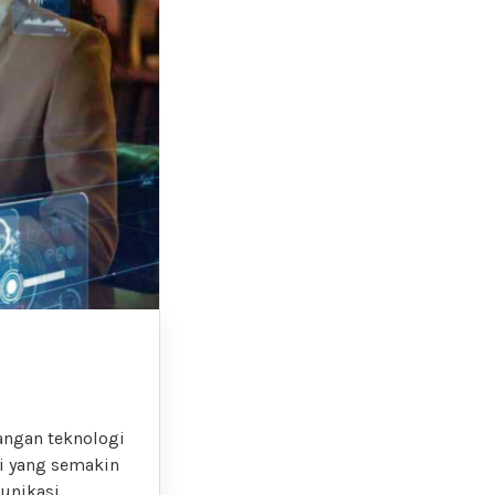
angan teknologi
i yang semakin
unikasi