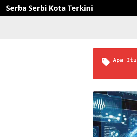
Serba Serbi Kota Terkini
Apa Itu