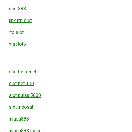
slot 888
link rtp slot
rtp slot
mastoto
slot bet receh
slot bet 100
slot pulsa 5000
slot indosat
jingga888
jingga888 login