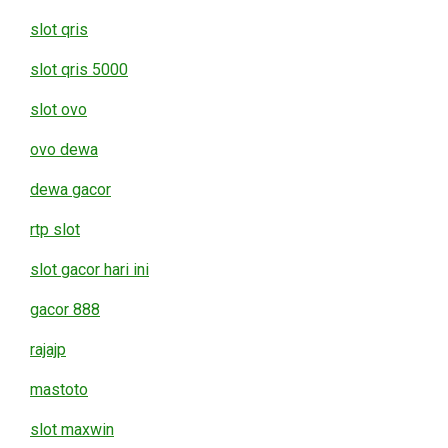
slot qris
slot qris 5000
slot ovo
ovo dewa
dewa gacor
rtp slot
slot gacor hari ini
gacor 888
rajajp
mastoto
slot maxwin