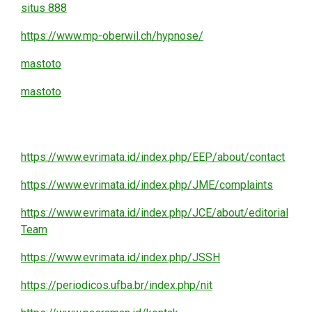
situs 888
https://www.mp-oberwil.ch/hypnose/
mastoto
mastoto
https://www.evrimata.id/index.php/EEP/about/contact
https://www.evrimata.id/index.php/JME/complaints
https://www.evrimata.id/index.php/JCE/about/editorial
Team
https://www.evrimata.id/index.php/JSSH
https://periodicos.ufba.br/index.php/nit