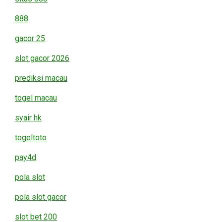
888
gacor 25
slot gacor 2026
prediksi macau
togel macau
syair hk
togeltoto
pay4d
pola slot
pola slot gacor
slot bet 200