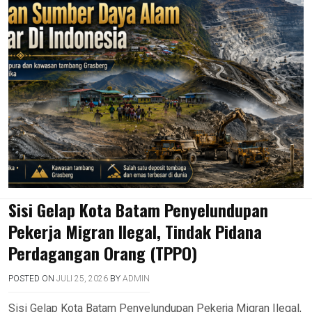
Sisi Gelap Kota Batam Penyelundupan
Pekerja Migran Ilegal, Tindak Pidana
Perdagangan Orang (TPPO)
POSTED ON
JULI 25, 2026
BY
ADMIN
Sisi Gelap Kota Batam Penyelundupan Pekerja Migran Ilegal,