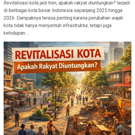
Revitalisasi kota jadi tren, apakah rakyat diuntungkan? terjadi
di berbagai kota besar Indonesia sepanjang 2025 hingga
2026. Dampaknya terasa penting karena perubahan wajah
kota tidak hanya menyentuh infrastruktur, tetapi juga
kehidupan….