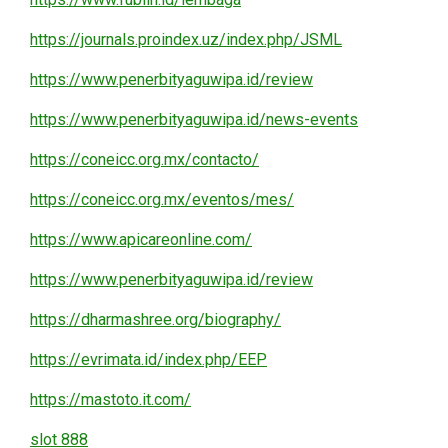
https://journals.proindex.uz/index.php/JSML
https://www.penerbityaguwipa.id/review
https://www.penerbityaguwipa.id/news-events
https://coneicc.org.mx/contacto/
https://coneicc.org.mx/eventos/mes/
https://www.apicareonline.com/
https://www.penerbityaguwipa.id/review
https://dharmashree.org/biography/
https://evrimata.id/index.php/EEP
https://mastoto.it.com/
slot 888