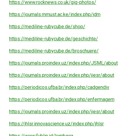
https://www.rocknews.co.uk/gig-photos/
https://journals.mmust.ac.ke/index.php/jdm
https://mediline-rubycube.de/shop/
https://mediline-rubycube.de/geschichte/
https://mediline-rubycube.de/broschuere/
https://journals.proindex.uz/index.php/JSML/about
https://journals.proindex.uz/index.php/jiesr/about
https://periodicos.ufba.br/index.php/cadgendiv
https://periodicos.ufba.br/index.php/enfermagem
https://journals.proindex.uz/index.php/jiesr/about
https://jhlsr.innovascience.uz/index.php/jhlsr
https://www.fublin.id/lembaga