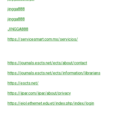
jingga888
jingga888
JINGGA888
https://servicesmart.com.mx/servicios/
https://journals.escts.net/ects/about/contact
https://journals.escts.net/ects/information/librarians
https://escts.net/
https://ijpar.com/ijpar/about/privacy
https://ejol.ethernet.edu.et/index.php/index/login