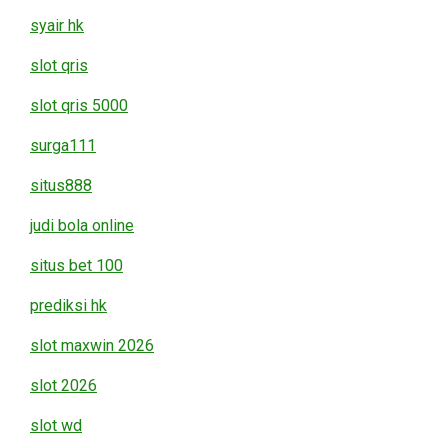
syair hk
slot qris
slot qris 5000
surga111
situs888
judi bola online
situs bet 100
prediksi hk
slot maxwin 2026
slot 2026
slot wd