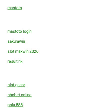
mastoto
mastoto login
sakurawin
slot maxwin 2026
result hk
slot gacor
sbobet online
pola 888