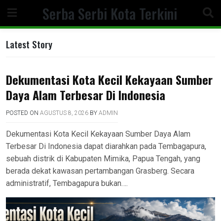
Skip
Serba Serbi Kota Terkini
to
content
Latest Story
Dekumentasi Kota Kecil Kekayaan Sumber
Daya Alam Terbesar Di Indonesia
POSTED ON
AGUSTUS 8, 2026
BY
ADMIN
Dekumentasi Kota Kecil Kekayaan Sumber Daya Alam
Terbesar Di Indonesia dapat diarahkan pada Tembagapura,
sebuah distrik di Kabupaten Mimika, Papua Tengah, yang
berada dekat kawasan pertambangan Grasberg. Secara
administratif, Tembagapura bukan….