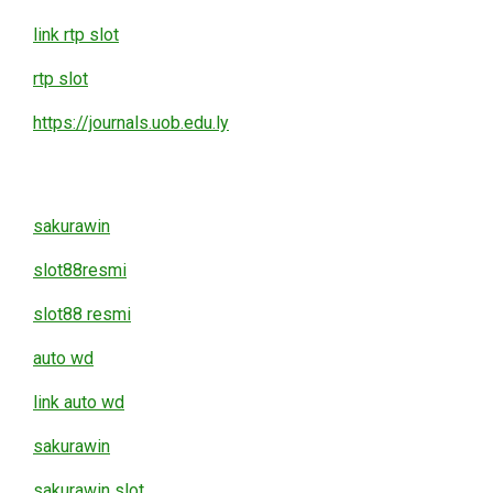
link rtp slot
rtp slot
https://journals.uob.edu.ly
sakurawin
slot88resmi
slot88 resmi
auto wd
link auto wd
sakurawin
sakurawin slot