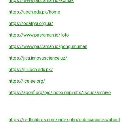
https://www.pasraman.id/kontak
https://uoch.edu.pk/home
https://odatrya.org.ua/
https://www.pasraman.id/foto
https://www.pasraman.id/pengumuman
https://jica.innovascience.uz/
https://jll.uoch.edu.pk/
https://iceiee.org/
https://agenf.org/ojs/index.php/shs/issue/archive
https://redliclibros.com/index.php/publicaciones/about