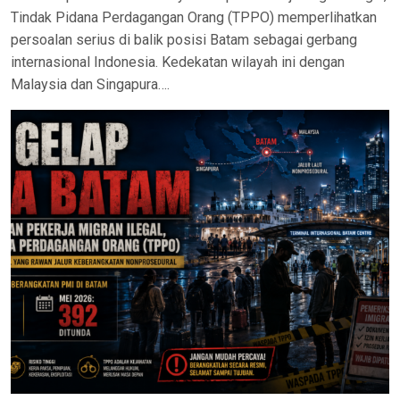
Tindak Pidana Perdagangan Orang (TPPO) memperlihatkan
persoalan serius di balik posisi Batam sebagai gerbang
internasional Indonesia. Kedekatan wilayah ini dengan
Malaysia dan Singapura….