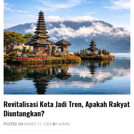
Revitalisasi Kota Jadi Tren, Apakah Rakyat
Diuntungkan?
POSTED ON
MARET 27, 2026
BY
ADMIN