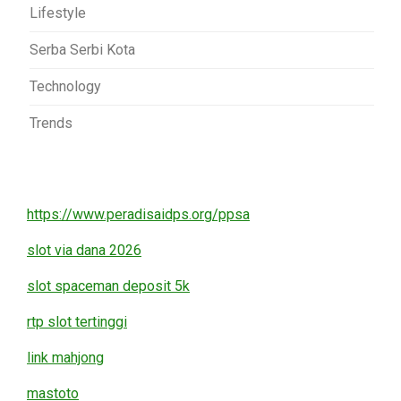
Lifestyle
Serba Serbi Kota
Technology
Trends
https://www.peradisaidps.org/ppsa
slot via dana 2026
slot spaceman deposit 5k
rtp slot tertinggi
link mahjong
mastoto