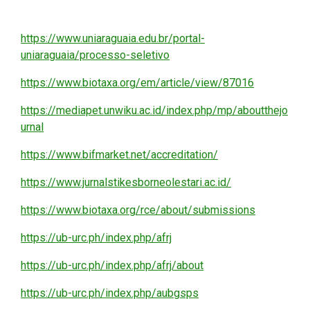
https://www.uniaraguaia.edu.br/portal-
uniaraguaia/processo-seletivo
https://www.biotaxa.org/em/article/view/87016
https://mediapet.unwiku.ac.id/index.php/mp/aboutthejo
urnal
https://www.bifmarket.net/accreditation/
https://www.jurnalstikesborneolestari.ac.id/
https://www.biotaxa.org/rce/about/submissions
https://ub-urc.ph/index.php/afrj
https://ub-urc.ph/index.php/afrj/about
https://ub-urc.ph/index.php/aubgsps